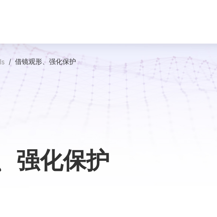
借镜观形、强化保护
ls
、强化保护