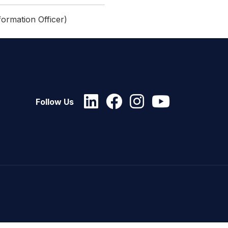
mation Officer)
Follow Us