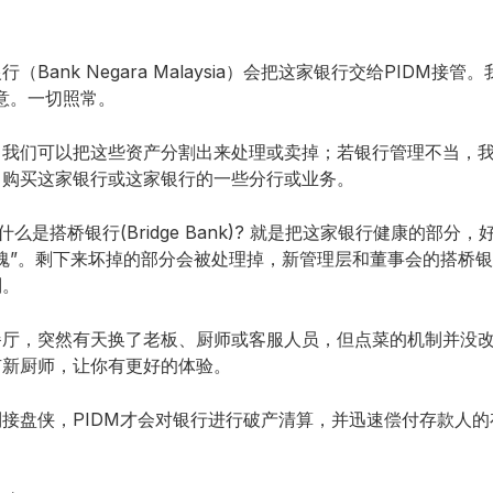
Bank Negara Malaysia）会把这家银行交给PIDM接
意。一切照常。
，我们可以把这些资产分割出来处理或卖掉；若银行管理不当，
，购买这家银行或这家银行的一些分行或业务。
么是搭桥银行(Bridge Bank)? 就是把这家银行健康的部
魂”。剩下来坏掉的部分会被处理掉，新管理层和董事会的搭桥
别。
餐厅，突然有天换了老板、厨师或客服人员，但点菜的机制并没
有新厨师，让你有更好的体验。
接盘侠，PIDM才会对银行进行破产清算，并迅速偿付存款人的