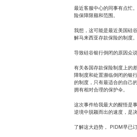
最近客服中心的同事有点忙。
险保障限额和范围。
我想，这可能是最近美国硅
解马来西亚存款保险的制度
导致硅谷银行倒闭的原因众
有关各国存款保险制度上的差
障制度和处置濒临倒闭的银
的制度，只有最适合的自己
拥有相对合理的保护伞。
这次事件给我最大的醒悟是事
逆境中脱颖而出的速度，是
了解这大趋势， PIDM早已