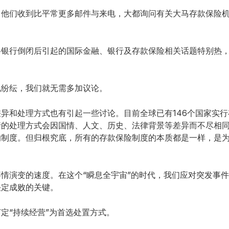
他们收到比平常更多邮件与来电，大都询问有关大马存款保险机
谷银行倒闭后引起的国际金融、银行及存款保险相关话题特别热
。
说纷纭，我们就无需多加议论。
异和处理方式也有引起一些讨论。目前全球已有146个国家实
行的处理方式会因国情、人文、历史、法律背景等差异而不尽相
的制度。但归根究底，所有的存款保险制度的本质都是一样，是
情演变的速度。在这个“瞬息全宇宙”的时代，我们应对突发事
决定成败的关键。
订定“持续经营”为首选处置方式。