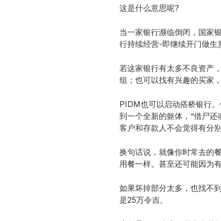
这是什么意思呢?
当一家银行濒临倒闭，国家银行（
行持续经营-即继续开门做生
若这家银行有太多不良资产
组；也可以找有兴趣的买家
PIDM也可以启动搭桥银行。什
到一个全新的躯体，“借尸还
客户和存款人不会觉得有分
换句话说，就像你时常去的
用餐一样。甚至还可能因为
如果坏掉部分太多，也找不到
是25万令吉。