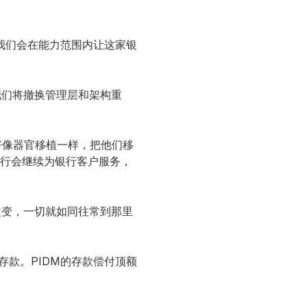
管。我们会在能力范围内让这家银
我们将撤换管理层和架构重
分，好像器官移植一样，把他们移
银行会继续为银行客户服务，
改变，一切就如同往常到那里
存款。PIDM的存款偿付顶额