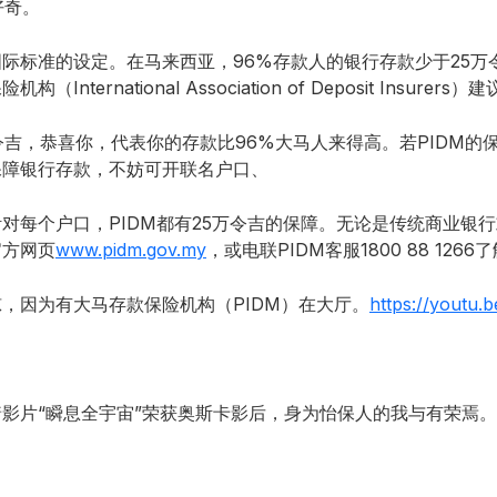
好奇。
际标准的设定。在马来西亚，96%存款人的银行存款少于25万
ternational Association of Deposit Insurer
令吉，恭喜你，代表你的存款比96%大马人来得高。若PIDM的
保障银行存款，不妨可开联名户口、
对每个户口，PIDM都有25万令吉的保障。无论是传统商业银行
官方网页
www.pidm.gov.my
，或电联PIDM客服1800 88 126
，因为有大马存款保险机构（PIDM）在大厅。
https://youtu
影片“瞬息全宇宙”荣获奥斯卡影后，身为怡保人的我与有荣焉。