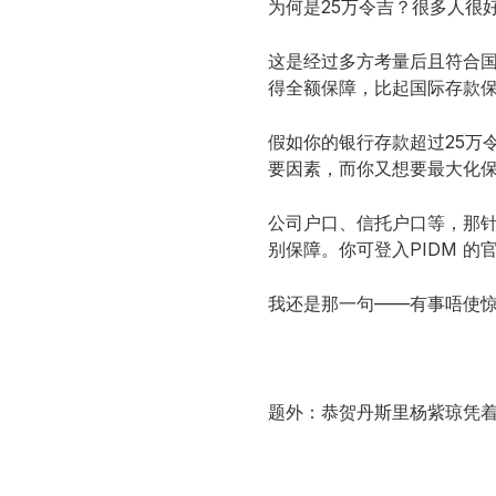
为何是25万令吉？很多人很
这是经过多方考量后且符合国
得全额保障，比起国际存款保险机构（In
假如你的银行存款超过25万
要因素，而你又想要最大化
公司户口、信托户口等，那针
别保障。你可登入PIDM 的
我还是那一句——有事唔使惊
题外：恭贺丹斯里杨紫琼凭着