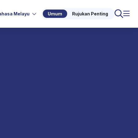
ahasa Melayu
Umum
Rujukan Penting