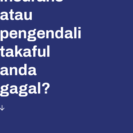
atau
pengendali
takaful
anda
gagal?