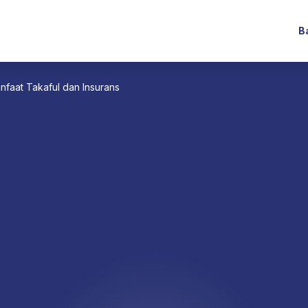
B
nfaat Takaful dan Insurans