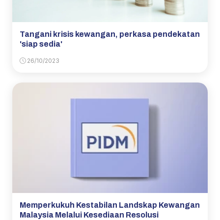
Tangani krisis kewangan, perkasa pendekatan
'siap sedia'
26/10/2023
Memperkukuh Kestabilan Landskap Kewangan
Malaysia Melalui Kesediaan Resolusi