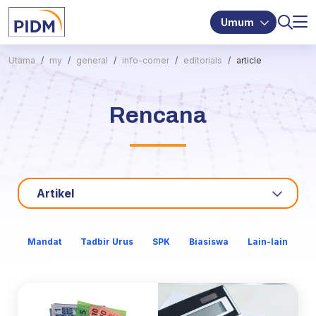
Umum
Utama
my
general
info-corner
editorials
article
Rencana
Artikel
Mandat
Tadbir Urus
SPK
Biasiswa
Lain-lain