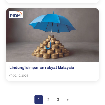
Lindungi simpanan rakyat Malaysia
02/10/2025
1
2
3
»