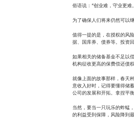
俗语说：“创业难，守业更难
为了确保人们将来仍然可以继
值得一提的是，在授权的风险
据、国库券、债券等。投资
如果相关的储备基金不足以偿
机构征收更高的保费偿还债权
就像上面的故事那样，春天种
意收入好时，记得要懂得储
公司的发展和开拓。拿捏平
当然，要当一只玩乐的蚱蜢，
的利益受到保障，风险降到最低