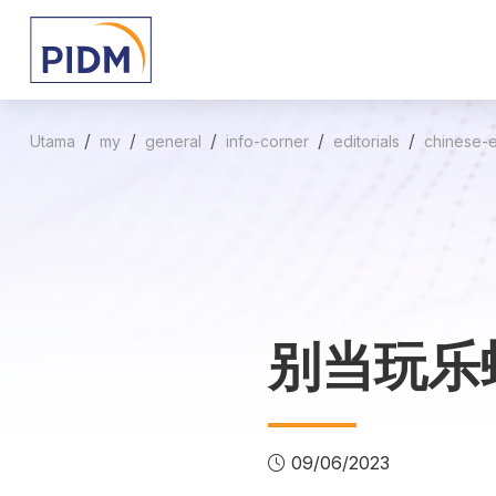
Utama
my
general
info-corner
editorials
chinese-e
别当玩乐
09/06/2023