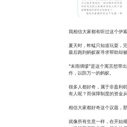
我相信大家都有听过这个伊
夏天时，蚱蜢只知道玩耍，
最后跑到蚂蚁家寻求帮助却
“未雨绸缪”是这个寓言想带
作，以防万一的蚂蚁。
很多人都好奇，属于非盈利机
有人呢？而保障制度的资金
相信大家都好奇这个议题，
就像所有生意一样，在开始规