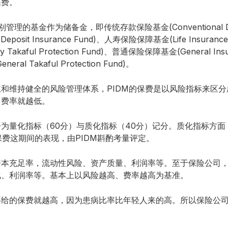
保费。
基金作为储备金，即传统存款保险基金(Conventional Deposit
posit Insurance Fund)、人寿保险保障基金(Life Insurance 
aful Protection Fund)、普通保险保障基金(General Insura
 Takaful Protection Fund)。
和维持健全的风险管理体系，PIDM的保费是以风险指标来区
，费率就越低。
为量化指标（60分）与质化指标（40分）记分。质化指标方面
保费这期间的表现，由PIDM斟酌考量评定。
资本充足率，流动性风险、资产质量、利润率等。至于保险公司
化、利润率等。基本上以风险越高、费率越高为基准。
要给的保费就越高，因为患病比率比年轻人来的高。所以保险公