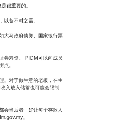
也是很重要的。
里，以备不时之需。
例如大马政府债券、国家银行票
券筹资。 PIDM可以向成员
衡点。
道理。对于做生意的老板，在生
部收入放入储蓄也可能会限制
远都会当后者，好让每个存款人
gov.my。