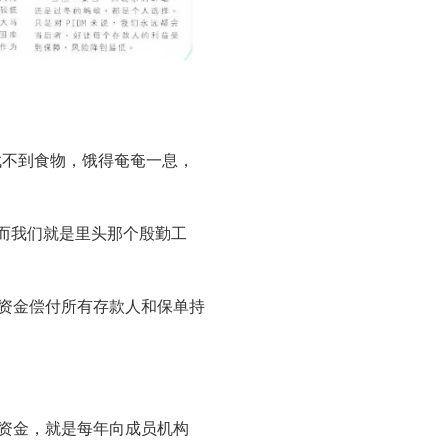
找不到食物，饿得奄奄一息，
。而我们就是里头那个殷勤工
的资金偿付所有存款人和保单持
的资金，就是每年向成员机构