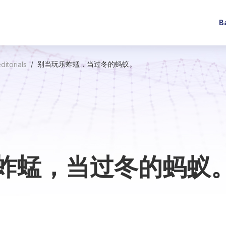
B
别当玩乐蚱蜢，当过冬的蚂蚁。
ditorials
蚱蜢，当过冬的蚂蚁