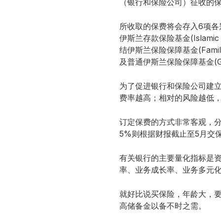
（银行和保险公司）征收的
所收取的保费将会存入6项各别管理的
伊斯兰存款保险基金(Islamic De
结伊斯兰保险保障基金(Family Tak
及普通伊斯兰保险保障基金(General
为了促进银行和保险公司建立
费率越高；相对的风险越低
订定保费的方式非常客观，分
5%则根据财报截止至5月交
有关银行的主要量化指标是
率、业务成长率、业务多元
就好比说买保险，年龄大，
高储备金以备不时之需。