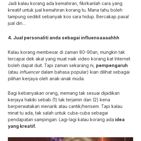
Jadi kalau korang ada kemahiran, fikirkanlah cara yang
kreatif untuk jual kemahiran korang tu. Mana tahu boleh
tampung sedikit sebanyak kos sara hidup. Bercakap pasal
jual diri…
4. Jual personaliti anda sebagai influensaaaahhh
Kalau korang membesar di zaman 80-90an, mungkin tak
tercapai dek akal yang muat naik video korang kat Internet
boleh dapat duit. Tapi zaman sekarang ni,
pempengaruh
(atau
influencer
dalam bahasa popular) kian dilihat sebagai
pilihan kerjaya oleh anak-anak muda.
Bagi kebanyakan orang, memang tak sesuai dijadikan
kerjaya hakiki sebab (1) tak terjamin dan (2) kena
berperwatakan menarik atau cantik/hensem. Tapi kalau
minat tu ada, tak salah untuk cuba-cuba sebagai
pendapatan sampingan. Lagi-lagi kalau korang ada
idea
yang kreatif.