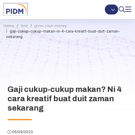
Home
finlit
grow-your-money
gaji-cukup-cukup-makan-ni-4-cara-kreatif-buat-duit-zaman-
sekarang
Gaji cukup-cukup makan? Ni 4
cara kreatif buat duit zaman
sekarang
05/09/2023