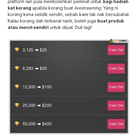
platform lain pula membolehkan peminat untuk
bagi hadiah
kat korang
apabila korang buat
livestreaming
. Yang ni
korang kena selidik sendiri, sebab kami tak nak bersubahat.
Kalau korang dah terkenal nanti, boleh juga
buat produk
atau
merch
sendiri
untuk dijual. Duit lagi!