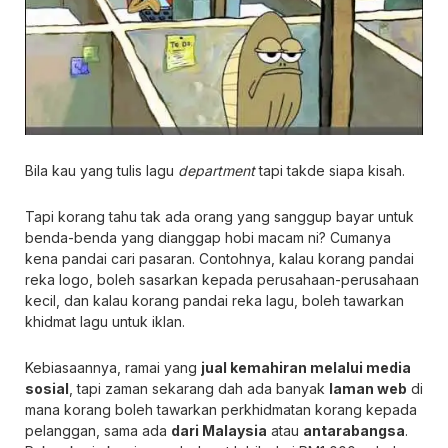
Bila kau yang tulis lagu
department
tapi takde siapa kisah.
Tapi korang tahu tak ada orang yang sanggup bayar untuk
benda-benda yang dianggap hobi macam ni? Cumanya
kena pandai cari pasaran. Contohnya, kalau korang pandai
reka logo, boleh sasarkan kepada perusahaan-perusahaan
kecil, dan kalau korang pandai reka lagu, boleh tawarkan
khidmat lagu untuk iklan.
Kebiasaannya, ramai yang
jual kemahiran melalui media
sosial
, tapi zaman sekarang dah ada banyak
laman web
di
mana korang boleh tawarkan perkhidmatan korang kepada
pelanggan, sama ada
dari Malaysia
atau
antarabangsa
.