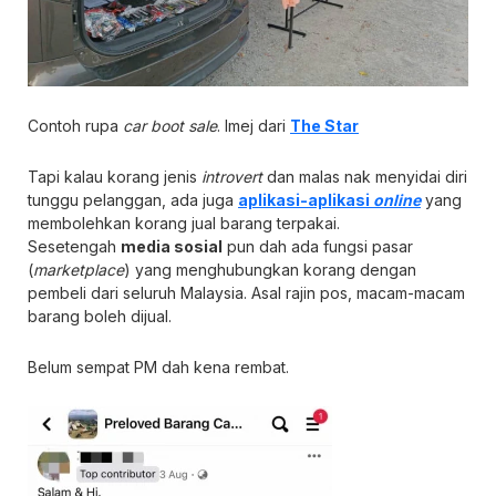
Contoh rupa
car boot sale
. Imej dari
The Star
Tapi kalau korang jenis
introvert
dan malas nak menyidai diri
tunggu pelanggan, ada juga
aplikasi-aplikasi
online
yang
membolehkan korang jual barang terpakai.
Sesetengah
media sosial
pun dah ada fungsi pasar
(
marketplace
) yang menghubungkan korang dengan
pembeli dari seluruh Malaysia. Asal rajin pos, macam-macam
barang boleh dijual.
Belum sempat PM dah kena rembat.