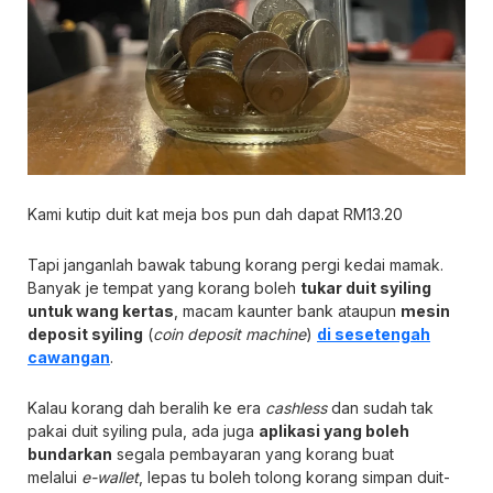
Kami kutip duit kat meja bos pun dah dapat RM13.20
Tapi janganlah bawak tabung korang pergi kedai mamak.
Banyak je tempat yang korang boleh
tukar duit syiling
untuk wang kertas
, macam kaunter bank ataupun
mesin
deposit syiling
(
coin deposit machine
)
di sesetengah
cawangan
.
Kalau korang dah beralih ke era
cashless
dan sudah tak
pakai duit syiling pula, ada juga
aplikasi yang boleh
bundarkan
segala pembayaran yang korang buat
melalui
e-wallet
, lepas tu boleh tolong korang simpan duit-