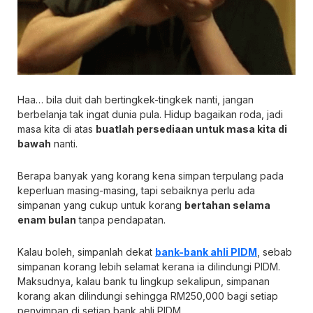
Haa… bila duit dah bertingkek-tingkek nanti, jangan
berbelanja tak ingat dunia pula. Hidup bagaikan roda, jadi
masa kita di atas
buatlah persediaan untuk masa kita di
bawah
nanti.
Berapa banyak yang korang kena simpan terpulang pada
keperluan masing-masing, tapi sebaiknya perlu ada
simpanan yang cukup untuk korang
bertahan selama
enam bulan
tanpa pendapatan.
Kalau boleh, simpanlah dekat
bank-bank ahli PIDM
, sebab
simpanan korang lebih selamat kerana ia dilindungi PIDM.
Maksudnya, kalau bank tu lingkup sekalipun, simpanan
korang akan dilindungi sehingga RM250,000 bagi setiap
penyimpan di setiap bank ahli PIDM.