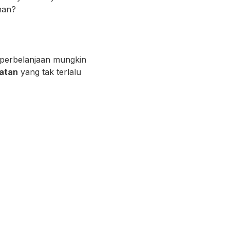
nan?
 perbelanjaan mungkin
atan
yang tak terlalu