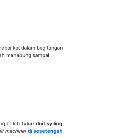
rabai kat dalam beg tangan
oleh menabung sampai
ang boleh
tukar duit syiling
it machine
)
di sesetengah