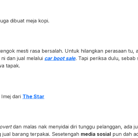
uga dibuat meja kopi.
 tengok mesti rasa bersalah. Untuk hilangkan perasaan tu,
i dan jual melalui
car boot sale
. Tapi periksa dulu, seba
a tapak.
. Imej dari
The Star
rovert
dan malas nak menyidai diri tunggu pelanggan, ada j
jual barang terpakai. Sesetengah
media sosial
pun dah ad