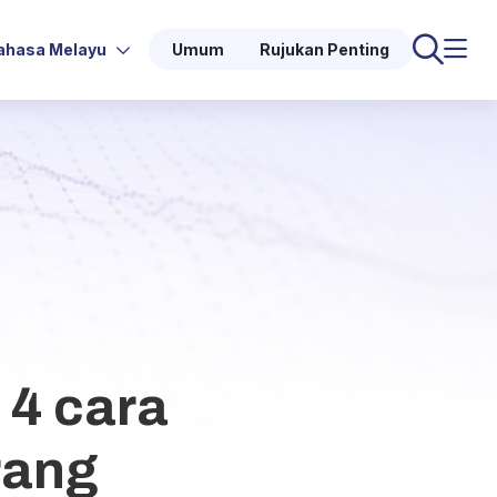
ahasa Melayu
Umum
Rujukan Penting
 4 cara
rang