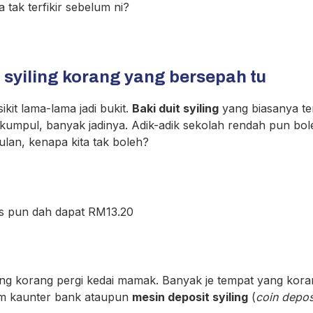
tak terfikir sebelum ni?
 syiling korang yang bersepah tu
ikit lama-lama jadi bukit.
Baki duit syiling
yang biasanya te
 dikumpul, banyak jadinya. Adik-adik sekolah rendah pun b
ulan, kenapa kita tak boleh?
bos pun dah dapat RM13.20
ng korang pergi kedai mamak. Banyak je tempat yang kor
m kaunter bank ataupun
mesin deposit syiling
(
coin depos