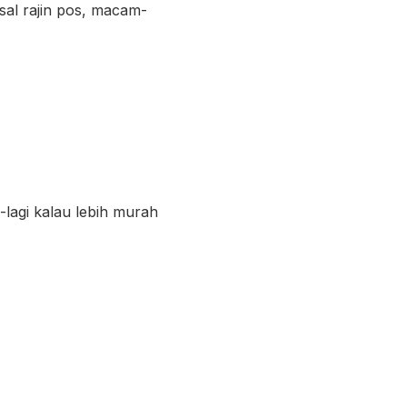
al rajin pos, macam-
-lagi kalau lebih murah