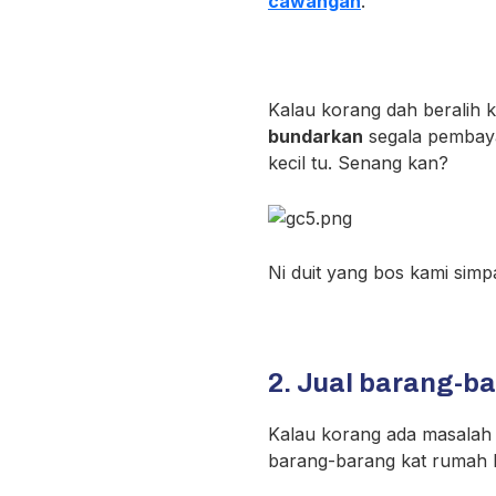
cawangan
.
Kalau korang dah beralih 
bundarkan
segala pembaya
kecil tu. Senang kan?
Ni duit yang bos kami simp
2. Jual barang-b
Kalau korang ada masalah 
barang-barang kat rumah ko