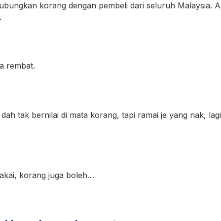
bungkan korang dengan pembeli dari seluruh Malaysia. As
.
a rembat.
h tak bernilai di mata korang, tapi ramai je yang nak, lagi
rpakai, korang juga boleh…