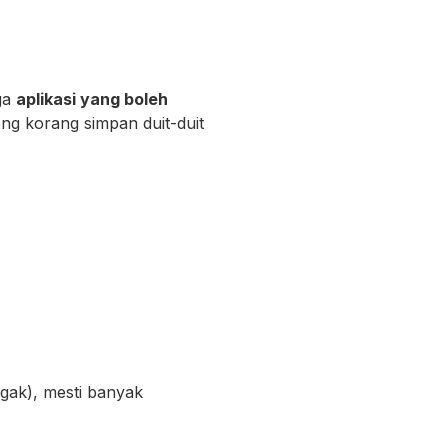
uga
aplikasi yang boleh
long korang simpan duit-duit
gak), mesti banyak