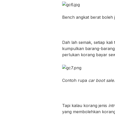
Bench angkat berat boleh j
Dah lah semak, setiap kali
kumpulkan barang-barang n
perlukan korang bayar sew
Contoh rupa
car boot sale
Tapi kalau korang jenis
int
yang membolehkan korang 