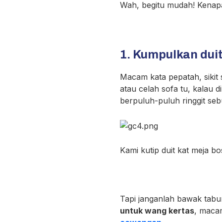
Wah, begitu mudah! Kenapa 
1. Kumpulkan duit
Macam kata pepatah, sikit s
atau celah sofa tu, kalau
berpuluh-puluh ringgit seb
Kami kutip duit kat meja 
Tapi janganlah bawak tabu
untuk wang kertas
, maca