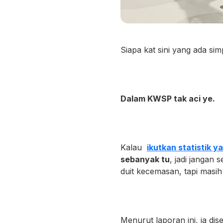
Siapa kat sini yang ada s
Dalam KWSP tak aci ye.
Kalau
ikutkan statistik y
sebanyak tu
, jadi jangan
duit kecemasan, tapi masi
Menurut laporan ini, ia di