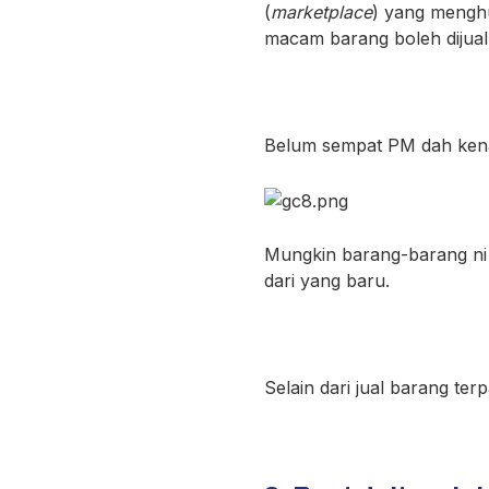
(
marketplace
) yang menghu
macam barang boleh dijual
Belum sempat PM dah ken
Mungkin barang-barang ni da
dari yang baru.
Selain dari jual barang te