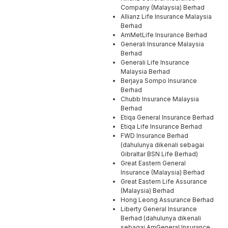
Company (Malaysia) Berhad
Allianz Life Insurance Malaysia
Berhad
AmMetLife Insurance Berhad
Generali Insurance Malaysia
Berhad
Generali Life Insurance
Malaysia Berhad
Berjaya Sompo Insurance
Berhad
Chubb Insurance Malaysia
Berhad
Etiqa General Insurance Berhad
Etiqa Life Insurance Berhad
FWD Insurance Berhad
(dahulunya dikenali sebagai
Gibraltar BSN Life Berhad)
Great Eastern General
Insurance (Malaysia) Berhad
Great Eastern Life Assurance
(Malaysia) Berhad
Hong Leong Assurance Berhad
Liberty General Insurance
Berhad (dahulunya dikenali
sebagai AmGeneral Insurance