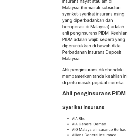
insurans hayat atau am di
Malaysia (termasuk subsidiari
syarikat-syarikat insurans asing
yang diperbadankan dan
beroperasi di Malaysia) adalah
ahli penginsurans PIDM. Keahlian
PIDM adalah wajib seperti yang
diperuntukkan di bawah Akta
Perbadanan Insurans Deposit
Malaysia.
Ahli penginsurans dikehendaki
mempamerkan tanda keahlian ini
di pintu masuk pejabat mereka.
Ahli penginsurans PIDM
Syarikat insurans
AIA Bhd.
AIA General Berhad
AIG Malaysia Insurance Berhad
Allianz General Insurance