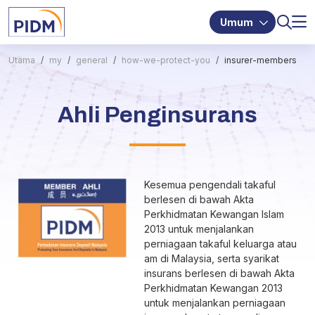
Umum
Utama
my
general
how-we-protect-you
insurer-members
Ahli Penginsurans
Kesemua pengendali takaful
berlesen di bawah Akta
Perkhidmatan Kewangan Islam
2013 untuk menjalankan
perniagaan takaful keluarga atau
am di Malaysia, serta syarikat
insurans berlesen di bawah Akta
Perkhidmatan Kewangan 2013
untuk menjalankan perniagaan