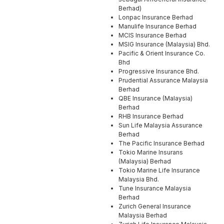
Berhad)
Lonpac Insurance Berhad
Manulife Insurance Berhad
MCIS Insurance Berhad
MSIG Insurance (Malaysia) Bhd.
Pacific & Orient Insurance Co.
Bhd
Progressive Insurance Bhd.
Prudential Assurance Malaysia
Berhad
QBE Insurance (Malaysia)
Berhad
RHB Insurance Berhad
Sun Life Malaysia Assurance
Berhad
The Pacific Insurance Berhad
Tokio Marine Insurans
(Malaysia) Berhad
Tokio Marine Life Insurance
Malaysia Bhd.
Tune Insurance Malaysia
Berhad
Zurich General Insurance
Malaysia Berhad