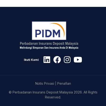
Ikuti Kami
Notis Privasi
|
Penafian
© Perbadanan Insurans Deposit Malaysia 2026. All Rights
Reserved.