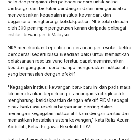
selia dan pengamal dari pelbagai negara untuk saling
berkongsi dan bertukar pandangan dalam mengurus atau
menyelesaikan kegagalan institusi kewangan, dan
bagaimana mengharungi ketidakpastian. NRS telah dihadiri
oleh 300 pemimpin pengurusan kanan daripada pelbagai
institusi kewangan di Malaysia.
NRS menekankan kepentingan perancangan resolusi ketika
beroperasi seperti biasa (keadaan baik) untuk memastikan
pelaksanaan resolusi yang teratur, dapat meminimumkan
kos dan gangguan, serta mampu menguruskan institusi ahli
yang bermasalah dengan efektif.
"Kegagalan institusi kewangan baru-baru ini dan pada masa
lalu menekankan keperluan perancangan strategik untuk
mengharungi ketidakpastian dengan efektif. PIDM sebagai
pihak berkuasa resolusi berperanan penting dalam
menangani kegagalan institusi ahli kami dengan pantas dan
memastikan kestabilan sistem kewangan," kata Rafiz Azuan
Abdullah, Ketua Pegawai Eksekutif PIDM.
Rafiz turut menekankan bahawa ini adalah masa yang tepat