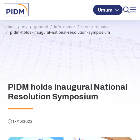
Umum
Utama
my
general
info-corner
media-release
pidm-holds-inaugural-national-resolution-symposium
PIDM holds inaugural National
Resolution Symposium
17/10/2023