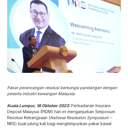
Pakar perancangan resolusi berkongsi pandangan dengan
peserta industri kewangan Malaysia
Kuala Lumpur, 18 Oktober 2023:
Perbadanan Insurans
Deposit Malaysia (PIDM) hari ini menganjurkan Simposium
Resolusi Kebangsaan (
National Resolution Symposium –
NRS) buat julung kali bagi menghimpunkan pakar kawal