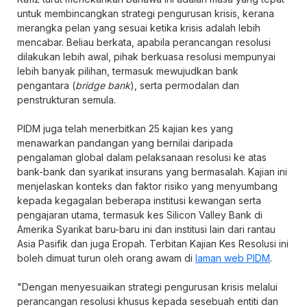
untuk membincangkan strategi pengurusan krisis, kerana
merangka pelan yang sesuai ketika krisis adalah lebih
mencabar. Beliau berkata, apabila perancangan resolusi
dilakukan lebih awal, pihak berkuasa resolusi mempunyai
lebih banyak pilihan, termasuk mewujudkan bank
pengantara (
bridge bank
), serta permodalan dan
penstrukturan semula.
PIDM juga telah menerbitkan 25 kajian kes yang
menawarkan pandangan yang bernilai daripada
pengalaman global dalam pelaksanaan resolusi ke atas
bank-bank dan syarikat insurans yang bermasalah. Kajian ini
menjelaskan konteks dan faktor risiko yang menyumbang
kepada kegagalan beberapa institusi kewangan serta
pengajaran utama, termasuk kes Silicon Valley Bank di
Amerika Syarikat baru-baru ini dan institusi lain dari rantau
Asia Pasifik dan juga Eropah. Terbitan Kajian Kes Resolusi ini
boleh dimuat turun oleh orang awam di
laman web PIDM
.
"Dengan menyesuaikan strategi pengurusan krisis melalui
perancangan resolusi khusus kepada sesebuah entiti dan