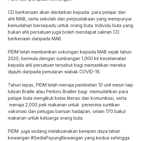
CD berkenaan akan diedarkan kepada para pelajar dan
ahli MAB, serta sekolah dan perpustakaan yang mempunyai
kemudahan bersepadu untuk orang buta. Individu buta yang
bukan ahli persatuan juga boleh mendapat salinan CD
berkenaan daripada MAB.
PIDM telah memberikan sokongan kepada MAB sejak tahun
2020, bermula dengan sumbangan 1,000 kit keselamatan
kepada ahli persatuan tersebut bagi memastikan mereka
dijauhi daripada penularan wabak COVID-19.
Tahun lepas, PIDM telah menaja pembelian 10 unit mesin taip
tulisan Braille atau Perkins Brailler bagi memudahkan para
pelajar buta mengikuti kelas literasi dan komunikasi, serta
menaja 2,000 pek makanan untuk penerima suntikan
vaksinasi dan petugas barisan hadapan, selain 170 bakul
makanan untuk keluarga orang buta.
PIDM juga sedang melaksanakan kempen daya tahan
kewangan #SediaPayungKewangan yang kedua sehingga