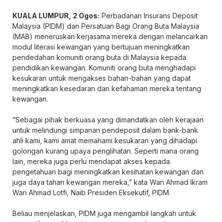
KUALA LUMPUR, 2 Ogos:
Perbadanan Insurans Deposit
Malaysia (PIDM) dan Persatuan Bagi Orang Buta Malaysia
(MAB) meneruskan kerjasama mereka dengan melancarkan
modul literasi kewangan yang bertujuan meningkatkan
pendedahan komuniti orang buta di Malaysia kepada
pendidikan kewangan. Komuniti orang buta menghadapi
kesukaran untuk mengakses bahan-bahan yang dapat
meningkatkan kesedaran dan kefahaman mereka tentang
kewangan.
“Sebagai pihak berkuasa yang dimandatkan oleh kerajaan
untuk melindungi simpanan pendeposit dalam bank-bank
ahli kami, kami amat memahami kesukaran yang dihadapi
golongan kurang upaya penglihatan. Seperti mana orang
lain, mereka juga perlu mendapat akses kepada
pengetahuan bagi meningkatkan kesihatan kewangan dan
juga daya tahan kewangan mereka,” kata Wan Ahmad Ikram
Wan Ahmad Lotfi, Naib Presiden Eksekutif, PIDM.
Beliau menjelaskan, PIDM juga mengambil langkah untuk