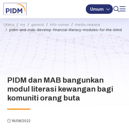
Umum
Utama
my
general
info-corner
media-release
pidm-and-mab-develop-financial-literacy-modules-for-the-blind
PIDM dan MAB bangunkan
modul literasi kewangan bagi
komuniti orang buta
16/08/2022