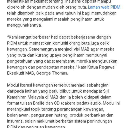
memastikan maklumat tentang insurans deposit mampu
diperoleh dengan mudah oleh orang buta.
Laman web PIDM
telah ditambah baik pada awal tahun ini bagi memudahkan
mereka yang mengalami masalah penglihatan untuk
menggunakannya.
“Kami sangat berbesar hati dapat bekerjasama dengan
PIDM untuk memastikan komuniti orang buta juga celik
kewangan. Sememangnya menjadi visi MAB agar mereka
yang buta dan kurang upaya penglihatan mempunyai
pengetahuan yang dapat membantu mereka menguruskan
kewangan dan pendapatan mereka,” kata Ketua Pegawai
Eksekutif MAB, George Thomas.
Modul literasi kewangan tersebut menjadi sebahagian
daripada latihan yang perlu diikuti untuk mendapat Sijil
Kemahiran Malaysia di MAB dan ia boleh didapati dalam
format tulisan Braille dan CD (cakera padat) audio. Modul ini
merangkumi topik tentang perancangan kewangan,
belanjawan, pengurusan hutang, produk perbankan dan
insurans, selain maklumat berkaitan sistem perlindungan
PIDM dan penipuan kewangan.