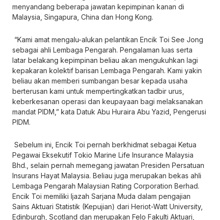
menyandang beberapa jawatan kepimpinan kanan di
Malaysia, Singapura, China dan Hong Kong.
“Kami amat mengalu-alukan pelantikan Encik Toi See Jong
sebagai ahli Lembaga Pengarah. Pengalaman luas serta
latar belakang kepimpinan beliau akan mengukuhkan lagi
kepakaran kolektif barisan Lembaga Pengarah. Kami yakin
beliau akan memberi sumbangan besar kepada usaha
berterusan kami untuk mempertingkatkan tadbir urus,
keberkesanan operasi dan keupayaan bagi melaksanakan
mandat PIDM,” kata Datuk Abu Huraira Abu Yazid, Pengerusi
PIDM.
Sebelum ini, Encik Toi pernah berkhidmat sebagai Ketua
Pegawai Eksekutif Tokio Marine Life Insurance Malaysia
Bhd., selain pernah memegang jawatan Presiden Persatuan
Insurans Hayat Malaysia. Beliau juga merupakan bekas ahli
Lembaga Pengarah Malaysian Rating Corporation Berhad.
Encik Toi memiliki Ijazah Sarjana Muda dalam pengajian
Sains Aktuari Statistik (Kepujian) dari Heriot-Watt University,
Edinburgh, Scotland dan merupakan Felo Fakulti Aktuari,