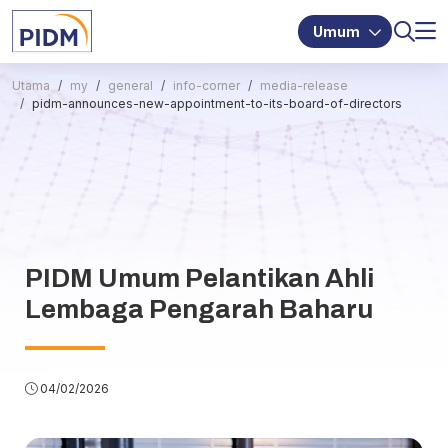
Umum
Utama
my
general
info-corner
media-release
pidm-announces-new-appointment-to-its-board-of-directors
PIDM Umum Pelantikan Ahli
Lembaga Pengarah Baharu
04/02/2026